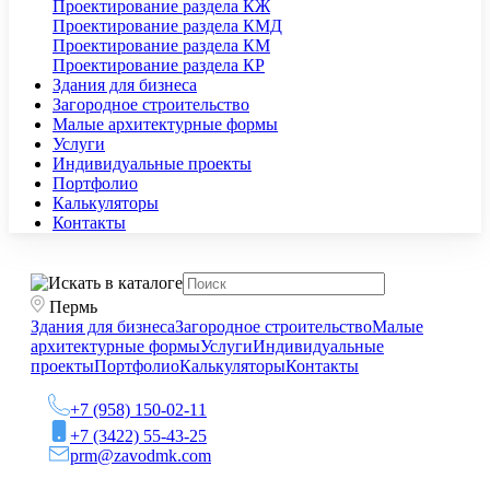
Проектирование раздела КЖ
Проектирование раздела КМД
Проектирование раздела КМ
Проектирование раздела КР
Здания для бизнеса
Загородное строительство
Малые архитектурные формы
Услуги
Индивидуальные проекты
Портфолио
Калькуляторы
Контакты
Пермь
Здания для бизнеса
Загородное строительство
Малые
архитектурные формы
Услуги
Индивидуальные
проекты
Портфолио
Калькуляторы
Контакты
+7 (958) 150-02-11
+7 (3422) 55-43-25
prm@zavodmk.com