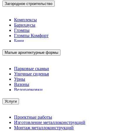
Загородное строительство
Комплексы
Барнхаусы
Глэмпы
Глэмпы Комфорт
Бани
Малые архитектурные формы
Парковые скамьи
Уличные сиденья
Урны
Вазоны
Велопарковки
Услуги
Проектные работы
Изготовление металлоконструкций
Монтаж металлоконструкций