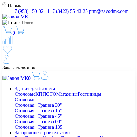
Пермь
+7 (958) 150-02-11
+7 (3422) 55-43-25
prm@zavodmk.com
0
Заказать звонок
0
Здания для бизнеса
Столовые
КПП
СТО
Магазины
Гостиницы
Столовые
Столовая "Трапеза 30"
Столовая "Трапеза 15"
Столовая "Трапеза 45"
Столовая "Трапеза 60"
Столовая "Трапеза 135"
Загородное строительство