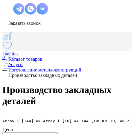
Заказать звонок
Главная
0
—
Каталог товаров
—
Услуги
—
Изготовление металлоконструкций
—
Производство закладных деталей
Производство закладных
деталей
Array ( [144] => Array ( [ID] => 144 [IBLOCK_ID] => 23 
Цена