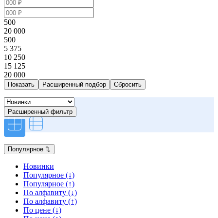
500
20 000
500
5 375
10 250
15 125
20 000
Расширенный подбор
Расширенный фильтр
Популярное
⇅
Новинки
Популярное (↓)
Популярное (↑)
По алфавиту (↓)
По алфавиту (↑)
По цене (↓)