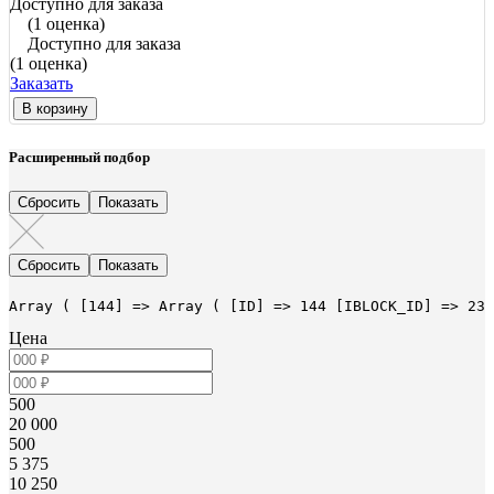
Доступно для заказа
(1 оценка)
Доступно для заказа
(1 оценка)
Заказать
В корзину
Расширенный подбор
Array ( [144] => Array ( [ID] => 144 [IBLOCK_ID] => 23 
Цена
500
20 000
500
5 375
10 250