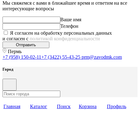
Мы свяжемся с вами в ближайшее время и ответим на все
интересующие вопросы
Ваше имя
Телефон
Я согласен на обработку персональных данных
и согласен с
политикой конфиденциальности
Отправить
Пермь
+7 (958) 150-02-11
+7 (3422) 55-43-25
prm@zavodmk.com
Город
Главная
Каталог
Поиск
Корзина
Профиль