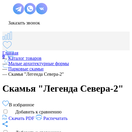
Заказать звонок
Главная
0
—
Каталог товаров
—
Малые архитектурные формы
—
Парковые скамьи
—
Скамья "Легенда Севера-2"
Скамья "Легенда Севера-2"
В избранное
Добавить к сравнению
Скачать PDF
Распечатать