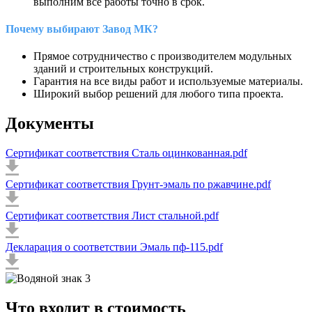
выполним все работы точно в срок.
Почему выбирают Завод МК?
Прямое сотрудничество с производителем модульных
зданий и строительных конструкций.
Гарантия на все виды работ и используемые материалы.
Широкий выбор решений для любого типа проекта.
Документы
Сертификат соответствия Сталь оцинкованная.pdf
Сертификат соответствия Грунт-эмаль по ржавчине.pdf
Сертификат соответствия Лист стальной.pdf
Декларация о соответствии Эмаль пф-115.pdf
Что входит в стоимость