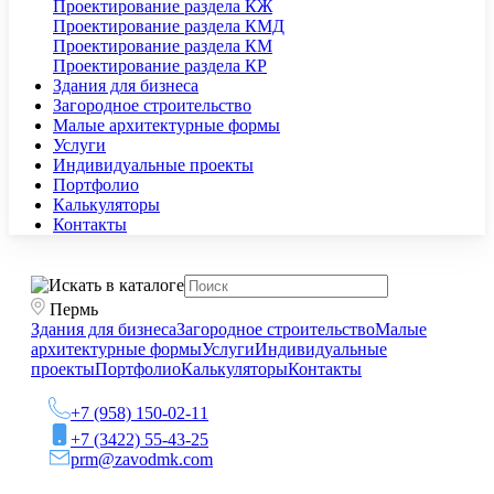
Проектирование раздела КЖ
Проектирование раздела КМД
Проектирование раздела КМ
Проектирование раздела КР
Здания для бизнеса
Загородное строительство
Малые архитектурные формы
Услуги
Индивидуальные проекты
Портфолио
Калькуляторы
Контакты
Пермь
Здания для бизнеса
Загородное строительство
Малые
архитектурные формы
Услуги
Индивидуальные
проекты
Портфолио
Калькуляторы
Контакты
+7 (958) 150-02-11
+7 (3422) 55-43-25
prm@zavodmk.com