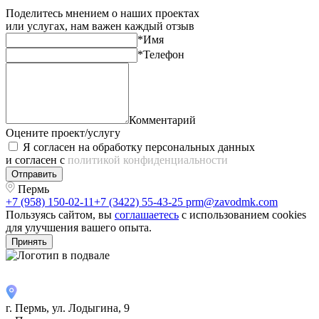
Поделитесь мнением о наших проектах
или услугах, нам важен каждый отзыв
*Имя
*Телефон
Комментарий
Оцените проект/услугу
Я согласен на обработку персональных данных
и согласен с
политикой конфиденциальности
Отправить
Пермь
+7 (958) 150-02-11
+7 (3422) 55-43-25
prm@zavodmk.com
Пользуясь сайтом, вы
соглашаетесь
с использованием cookies
для улучшения вашего опыта.
Принять
г. Пермь, ул. ​Лодыгина, 9