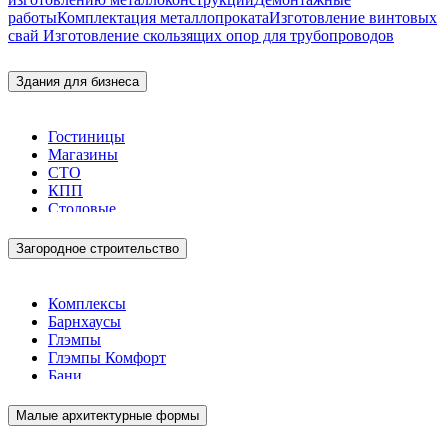
работы
Комплектация металлопроката
Изготовление винтовых
свай
Изготовление скользящих опор для трубопроводов
Здания для бизнеса
Гостиницы
Магазины
СТО
КПП
Столовые
Загородное строительство
Комплексы
Барнхаусы
Глэмпы
Глэмпы Комфорт
Бани
Малые архитектурные формы