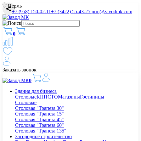
Пермь
+7 (958) 150-02-11
+7 (3422) 55-43-25
prm@zavodmk.com
0
Заказать звонок
0
Здания для бизнеса
Столовые
КПП
СТО
Магазины
Гостиницы
Столовые
Столовая "Трапеза 30"
Столовая "Трапеза 15"
Столовая "Трапеза 45"
Столовая "Трапеза 60"
Столовая "Трапеза 135"
Загородное строительство