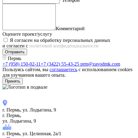
*Телефон
Комментарий
Оцените проект/услугу
Я согласен на обработку персональных данных
и согласен с
политикой конфиденциальности
Отправить
Пермь
+7 (958) 150-02-11
+7 (3422) 55-43-25
prm@zavodmk.com
Пользуясь сайтом, вы
соглашаетесь
с использованием cookies
для улучшения вашего опыта.
Принять
г. Пермь, ул. ​Лодыгина, 9
г. Пермь,
ул. ​Лодыгина, 9
г. Пермь, ул. Целинная, 2а/1