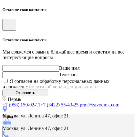
Оставьте свои контакты
Оставьте свои контакты
Мы свяжемся с вами в ближайшее время и ответим на все
интересующие вопросы
Ваше имя
Телефон
Я согласен на обработку персональных данных
и согласен с
политикой конфиденциальности
Отправить
Пермь
+7 (958) 150-02-11
+7 (3422) 55-43-25
prm@zavodmk.com
Москва, ул. Ленина 47, офис 21
Город
Москва, ул. Ленина 47, офис 21