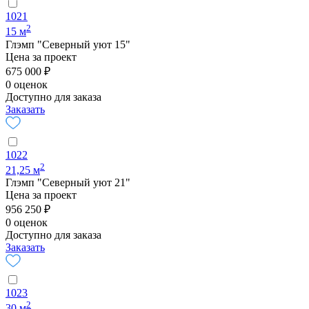
1021
2
15 м
Глэмп "Северный уют 15"
Цена за проект
675 000 ₽
0 оценок
Доступно для заказа
Заказать
1022
2
21,25 м
Глэмп "Северный уют 21"
Цена за проект
956 250 ₽
0 оценок
Доступно для заказа
Заказать
1023
2
30 м