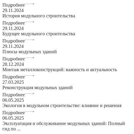
Подробнее
29.11.2024
История модульного строительства
Подробнее
29.11.2024
Будущее модульного строительства
Подробнее
29.11.2024
Плюсы модульных зданий
Подробнее
28.12.2024
Монтаж металлоконструкций: важность и актуальность
Подробнее
27.03.2025
Реконструкция модульных зданий
Подробнее
06.05.2025
Экология в модульном строительстве: влияние и решения
Подробнее
06.05.2025
Эксплуатация и обслуживание модульных зданий: Полный
гид по ...