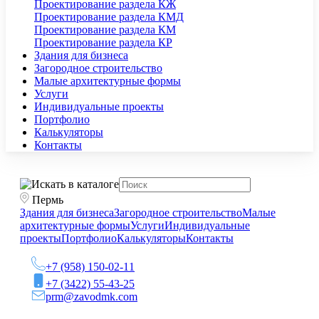
Проектирование раздела КЖ
Проектирование раздела КМД
Проектирование раздела КМ
Проектирование раздела КР
Здания для бизнеса
Загородное строительство
Малые архитектурные формы
Услуги
Индивидуальные проекты
Портфолио
Калькуляторы
Контакты
Пермь
Здания для бизнеса
Загородное строительство
Малые
архитектурные формы
Услуги
Индивидуальные
проекты
Портфолио
Калькуляторы
Контакты
+7 (958) 150-02-11
+7 (3422) 55-43-25
prm@zavodmk.com