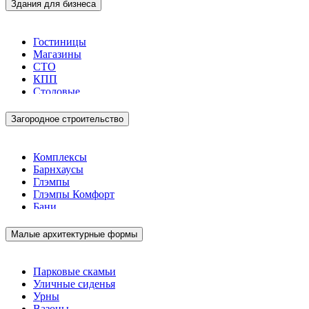
Здания для бизнеса
Гостиницы
Магазины
СТО
КПП
Столовые
Загородное строительство
Комплексы
Барнхаусы
Глэмпы
Глэмпы Комфорт
Бани
Малые архитектурные формы
Парковые скамьи
Уличные сиденья
Урны
Вазоны