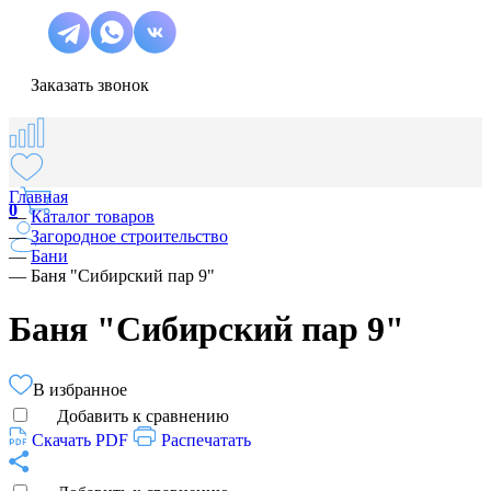
Заказать звонок
Главная
0
—
Каталог товаров
—
Загородное строительство
—
Бани
—
Баня "Сибирский пар 9"
Баня "Сибирский пар 9"
В избранное
Добавить к сравнению
Скачать PDF
Распечатать