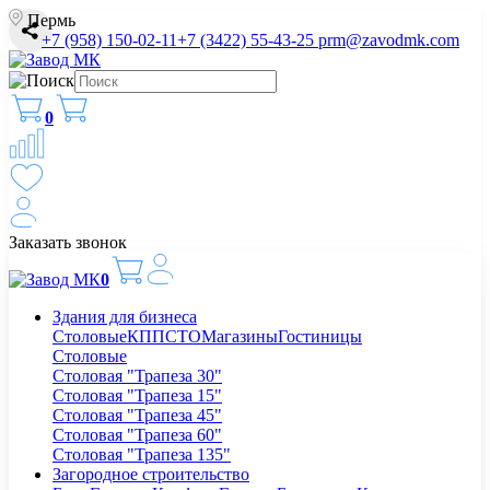
Пермь
+7 (958) 150-02-11
+7 (3422) 55-43-25
prm@zavodmk.com
0
Заказать звонок
0
Здания для бизнеса
Столовые
КПП
СТО
Магазины
Гостиницы
Столовые
Столовая "Трапеза 30"
Столовая "Трапеза 15"
Столовая "Трапеза 45"
Столовая "Трапеза 60"
Столовая "Трапеза 135"
Загородное строительство