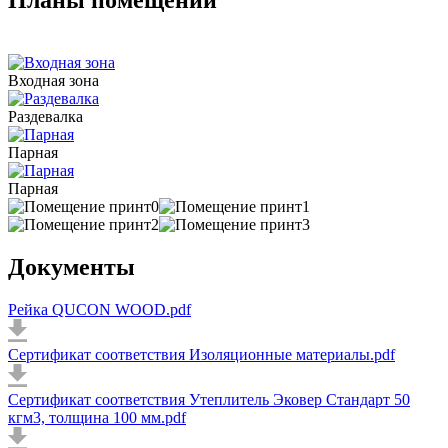
Планы помещений
Входная зона
Раздевалка
Парная
Парная
Документы
Рейка QUCON WOOD.pdf
Сертификат соответствия Изоляционные материалы.pdf
Сертификат соответствия Утеплитель Эковер Стандарт 50
кгм3, толщина 100 мм.pdf