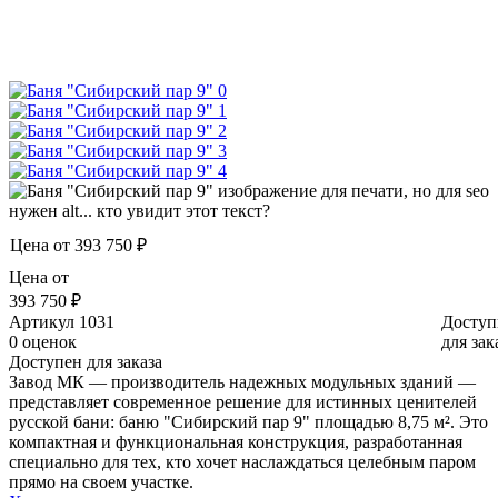
Цена от
393 750 ₽
Цена от
393 750 ₽
Артикул
1031
Доступ
0 оценок
для зак
Доступен для заказа
Завод МК — производитель надежных модульных зданий —
представляет современное решение для истинных ценителей
русской бани: баню "Сибирский пар 9" площадью 8,75 м². Это
компактная и функциональная конструкция, разработанная
специально для тех, кто хочет наслаждаться целебным паром
прямо на своем участке.