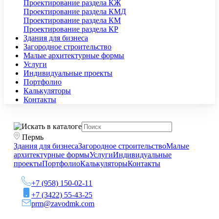
Проектирование раздела КЖ
Проектирование раздела КМД
Проектирование раздела КМ
Проектирование раздела КР
Здания для бизнеса
Загородное строительство
Малые архитектурные формы
Услуги
Индивидуальные проекты
Портфолио
Калькуляторы
Контакты
Пермь
Здания для бизнеса
Загородное строительство
Малые
архитектурные формы
Услуги
Индивидуальные
проекты
Портфолио
Калькуляторы
Контакты
+7 (958) 150-02-11
+7 (3422) 55-43-25
prm@zavodmk.com