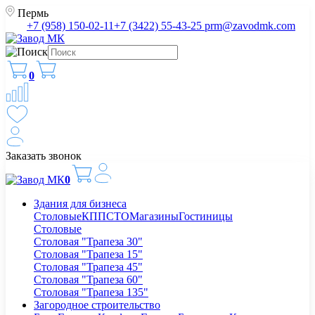
Пермь
+7 (958) 150-02-11
+7 (3422) 55-43-25
prm@zavodmk.com
0
Заказать звонок
0
Здания для бизнеса
Столовые
КПП
СТО
Магазины
Гостиницы
Столовые
Столовая "Трапеза 30"
Столовая "Трапеза 15"
Столовая "Трапеза 45"
Столовая "Трапеза 60"
Столовая "Трапеза 135"
Загородное строительство