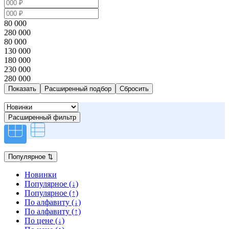
80 000
280 000
80 000
130 000
180 000
230 000
280 000
Расширенный подбор
Расширенный фильтр
Популярное
⇅
Новинки
Популярное (↓)
Популярное (↑)
По алфавиту (↓)
По алфавиту (↑)
По цене (↓)