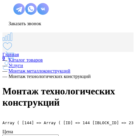
Заказать звонок
Главная
0
—
Каталог товаров
—
Услуги
—
Монтаж металлоконструкций
—
Монтаж технологических конструкций
Монтаж технологических
конструкций
Array ( [144] => Array ( [ID] => 144 [IBLOCK_ID] => 23 
Цена