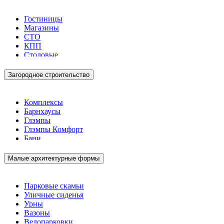
Гостиницы
Магазины
СТО
КПП
Столовые
Загородное строительство
Комплексы
Барнхаусы
Глэмпы
Глэмпы Комфорт
Бани
Малые архитектурные формы
Парковые скамьи
Уличные сиденья
Урны
Вазоны
Велопарковки