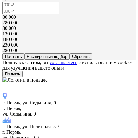
80 000
280 000
80 000
130 000
180 000
230 000
280 000
Расширенный подбор
Пользуясь сайтом, вы
соглашаетесь
с использованием cookies
для улучшения вашего опыта.
Принять
г. Пермь, ул. ​Лодыгина, 9
г. Пермь,
ул. ​Лодыгина, 9
г. Пермь, ул. Целинная, 2а/1
г. Пермь,
ул. Целинная, 2а/1