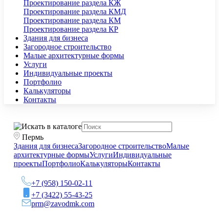
Проектирование раздела КЖ
Проектирование раздела КМД
Проектирование раздела КМ
Проектирование раздела КР
Здания для бизнеса
Загородное строительство
Малые архитектурные формы
Услуги
Индивидуальные проекты
Портфолио
Калькуляторы
Контакты
Пермь
Здания для бизнеса
Загородное строительство
Малые
архитектурные формы
Услуги
Индивидуальные
проекты
Портфолио
Калькуляторы
Контакты
+7 (958) 150-02-11
+7 (3422) 55-43-25
prm@zavodmk.com