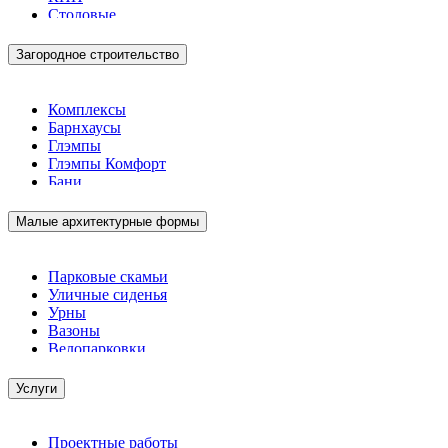
Столовые
Загородное строительство
Комплексы
Барнхаусы
Глэмпы
Глэмпы Комфорт
Бани
Малые архитектурные формы
Парковые скамьи
Уличные сиденья
Урны
Вазоны
Велопарковки
Услуги
Проектные работы