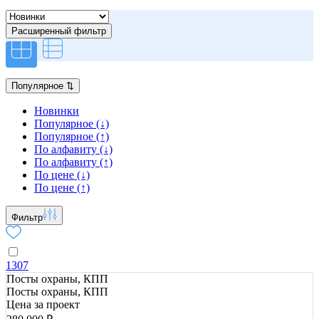
Расширенный фильтр
Популярное
⇅
Новинки
Популярное (↓)
Популярное (↑)
По алфавиту (↓)
По алфавиту (↑)
По цене (↓)
По цене (↑)
Фильтр
1307
Посты охраны, КПП
Посты охраны, КПП
Цена за проект