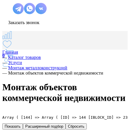
Заказать звонок
Главная
0
—
Каталог товаров
—
Услуги
—
Монтаж металлоконструкций
—
Монтаж объектов коммерческой недвижимости
Монтаж объектов
коммерческой недвижимости
Array ( [144] => Array ( [ID] => 144 [IBLOCK_ID] => 23 
Расширенный подбор