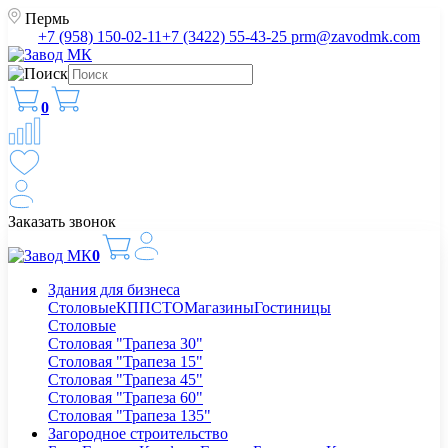
Пермь
+7 (958) 150-02-11
+7 (3422) 55-43-25
prm@zavodmk.com
0
Заказать звонок
0
Здания для бизнеса
Столовые
КПП
СТО
Магазины
Гостиницы
Столовые
Столовая "Трапеза 30"
Столовая "Трапеза 15"
Столовая "Трапеза 45"
Столовая "Трапеза 60"
Столовая "Трапеза 135"
Загородное строительство