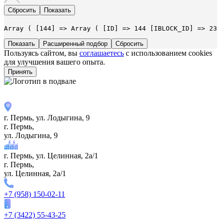
Array ( [144] => Array ( [ID] => 144 [IBLOCK_ID] => 23 
Расширенный подбор
Пользуясь сайтом, вы
соглашаетесь
с использованием cookies
для улучшения вашего опыта.
Принять
г. Пермь, ул. ​Лодыгина, 9
г. Пермь,
ул. ​Лодыгина, 9
г. Пермь, ул. Целинная, 2а/1
г. Пермь,
ул. Целинная, 2а/1
+7 (958) 150-02-11
+7 (3422) 55-43-25