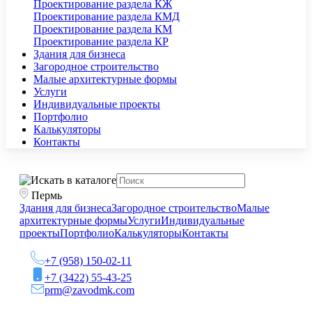
Проектирование раздела КЖ
Проектирование раздела КМД
Проектирование раздела КМ
Проектирование раздела КР
Здания для бизнеса
Загородное строительство
Малые архитектурные формы
Услуги
Индивидуальные проекты
Портфолио
Калькуляторы
Контакты
Пермь
Здания для бизнеса
Загородное строительство
Малые
архитектурные формы
Услуги
Индивидуальные
проекты
Портфолио
Калькуляторы
Контакты
+7 (958) 150-02-11
+7 (3422) 55-43-25
prm@zavodmk.com