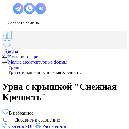
Заказать звонок
Главная
0
—
Каталог товаров
—
Малые архитектурные формы
—
Урны
—
Урна с крышкой "Снежная Крепость"
Урна с крышкой "Снежная
Крепость"
В избранное
Добавить к сравнению
Скачать PDF
Распечатать