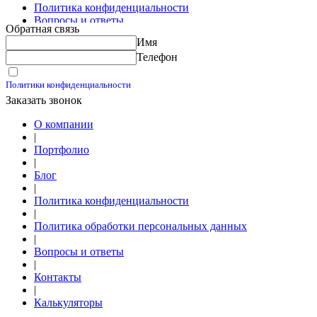
Политика конфиденциальности
Вопросы и ответы
Обратная связь
Контакты
Имя
Калькуляторы
Телефон
Принимаю условия
Политики конфиденциальности
Заказать звонок
О компании
|
Портфолио
|
Блог
|
Политика конфиденциальности
|
Политика обработки персональных данных
|
Вопросы и ответы
|
Контакты
|
Калькуляторы