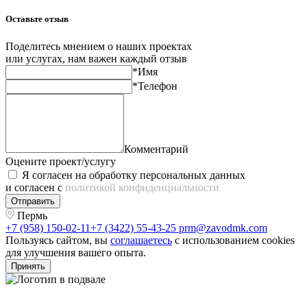
Оставьте отзыв
Поделитесь мнением о наших проектах
или услугах, нам важен каждый отзыв
*Имя
*Телефон
Комментарий
Оцените проект/услугу
Я согласен на обработку персональных данных
и согласен с
политикой конфиденциальности
Отправить
Пермь
+7 (958) 150-02-11
+7 (3422) 55-43-25
prm@zavodmk.com
Пользуясь сайтом, вы
соглашаетесь
с использованием cookies
для улучшения вашего опыта.
Принять