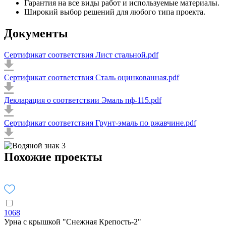
Гарантия на все виды работ и используемые материалы.
Широкий выбор решений для любого типа проекта.
Документы
Сертификат соответствия Лист стальной.pdf
Сертификат соответствия Сталь оцинкованная.pdf
Декларация о соответствии Эмаль пф-115.pdf
Сертификат соответствия Грунт-эмаль по ржавчине.pdf
Похожие проекты
1068
Урна с крышкой "Снежная Крепость-2"