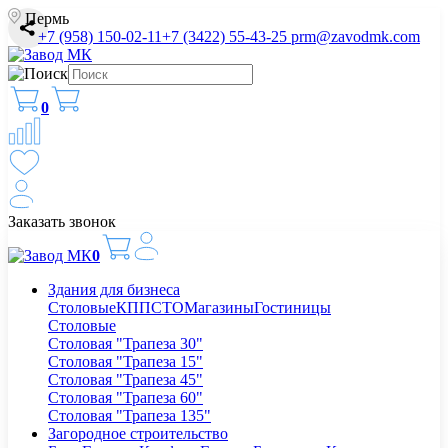
Пермь
+7 (958) 150-02-11
+7 (3422) 55-43-25
prm@zavodmk.com
0
Заказать звонок
0
Здания для бизнеса
Столовые
КПП
СТО
Магазины
Гостиницы
Столовые
Столовая "Трапеза 30"
Столовая "Трапеза 15"
Столовая "Трапеза 45"
Столовая "Трапеза 60"
Столовая "Трапеза 135"
Загородное строительство