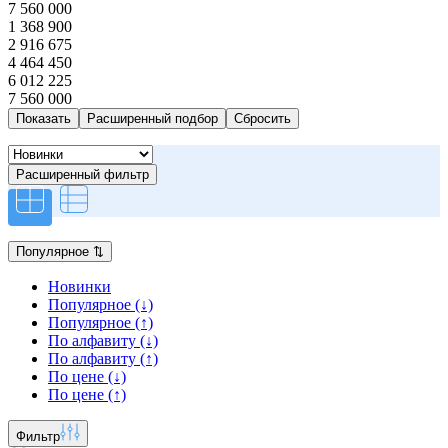
7 560 000
1 368 900
2 916 675
4 464 450
6 012 225
7 560 000
Расширенный подбор
Расширенный фильтр
Популярное
⇅
Новинки
Популярное (↓)
Популярное (↑)
По алфавиту (↓)
По алфавиту (↑)
По цене (↓)
По цене (↑)
Фильтр