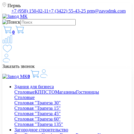
Пермь
+7 (958) 150-02-11
+7 (3422) 55-43-25
prm@zavodmk.com
0
Заказать звонок
0
Здания для бизнеса
Столовые
КПП
СТО
Магазины
Гостиницы
Столовые
Столовая "Трапеза 30"
Столовая "Трапеза 15"
Столовая "Трапеза 45"
Столовая "Трапеза 60"
Столовая "Трапеза 135"
Загородное строительство