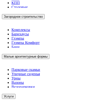
КПП
Столовые
Загородное строительство
Комплексы
Барнхаусы
Глэмпы
Глэмпы Комфорт
Бани
Малые архитектурные формы
Парковые скамьи
Уличные сиденья
Урны
Вазоны
Велопарковки
Услуги