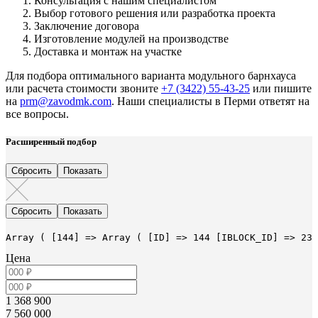
Консультация с нашим специалистом
Выбор готового решения или разработка проекта
Заключение договора
Изготовление модулей на производстве
Доставка и монтаж на участке
Для подбора оптимального варианта модульного барнхауса
или расчета стоимости звоните
+7 (3422) 55-43-25
или пишите
на
prm@zavodmk.com
. Наши специалисты в Перми ответят на
все вопросы.
Расширенный подбор
Array ( [144] => Array ( [ID] => 144 [IBLOCK_ID] => 23 
Цена
1 368 900
7 560 000