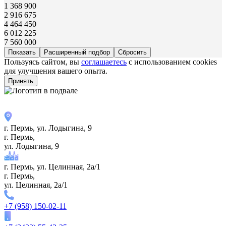
1 368 900
2 916 675
4 464 450
6 012 225
7 560 000
Расширенный подбор
Пользуясь сайтом, вы
соглашаетесь
с использованием cookies
для улучшения вашего опыта.
Принять
г. Пермь, ул. ​Лодыгина, 9
г. Пермь,
ул. ​Лодыгина, 9
г. Пермь, ул. Целинная, 2а/1
г. Пермь,
ул. Целинная, 2а/1
+7 (958) 150-02-11