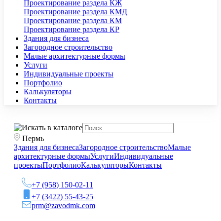
Проектирование раздела КЖ
Проектирование раздела КМД
Проектирование раздела КМ
Проектирование раздела КР
Здания для бизнеса
Загородное строительство
Малые архитектурные формы
Услуги
Индивидуальные проекты
Портфолио
Калькуляторы
Контакты
Пермь
Здания для бизнеса
Загородное строительство
Малые
архитектурные формы
Услуги
Индивидуальные
проекты
Портфолио
Калькуляторы
Контакты
+7 (958) 150-02-11
+7 (3422) 55-43-25
prm@zavodmk.com