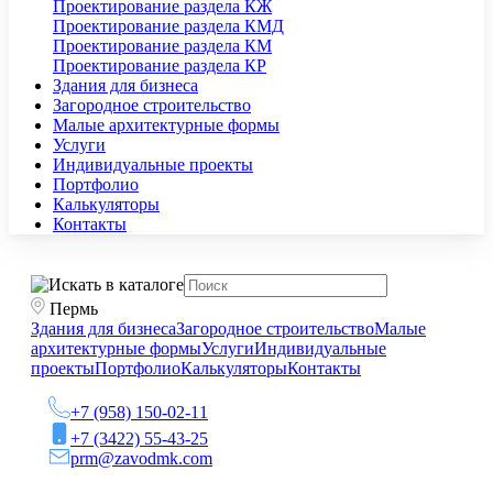
Проектирование раздела КЖ
Проектирование раздела КМД
Проектирование раздела КМ
Проектирование раздела КР
Здания для бизнеса
Загородное строительство
Малые архитектурные формы
Услуги
Индивидуальные проекты
Портфолио
Калькуляторы
Контакты
Пермь
Здания для бизнеса
Загородное строительство
Малые
архитектурные формы
Услуги
Индивидуальные
проекты
Портфолио
Калькуляторы
Контакты
+7 (958) 150-02-11
+7 (3422) 55-43-25
prm@zavodmk.com