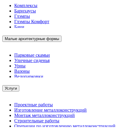
Комплексы
Барнхаусы
Глэмпы
Глэмпы Комфорт
Бани
Малые архитектурные формы
Парковые скамьи
Уличные сиденья
Урны
Вазоны
Велопарковки
Услуги
Проектные работы
Изготовление металлоконструкций
Монтаж металлоконструкций
Строительные работы
Операции по изготовлению металлоконструкций
Демонтажные работы