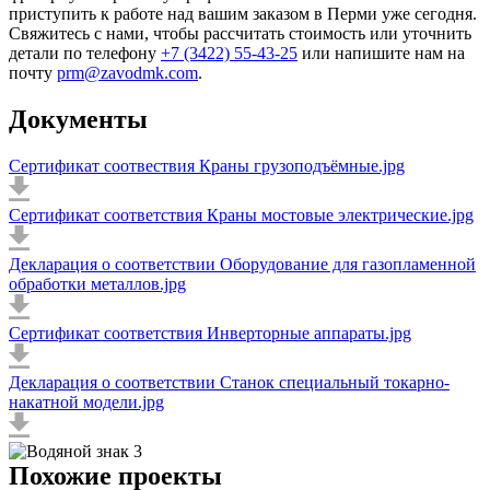
приступить к работе над вашим заказом в Перми уже сегодня.
Свяжитесь с нами, чтобы рассчитать стоимость или уточнить
детали по телефону
+7 (3422) 55-43-25
или напишите нам на
почту
prm@zavodmk.com
.
Документы
Сертификат соотвествия Краны грузоподъёмные.jpg
Сертификат соответствия Краны мостовые электрические.jpg
Декларация о соответствии Оборудование для газопламенной
обработки металлов.jpg
Сертификат соответствия Инверторные аппараты.jpg
Декларация о соответствии Станок специальный токарно-
накатной модели.jpg
Похожие проекты