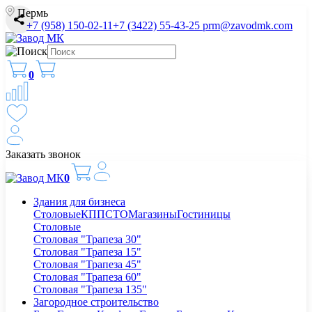
Пермь
+7 (958) 150-02-11
+7 (3422) 55-43-25
prm@zavodmk.com
0
Заказать звонок
0
Здания для бизнеса
Столовые
КПП
СТО
Магазины
Гостиницы
Столовые
Столовая "Трапеза 30"
Столовая "Трапеза 15"
Столовая "Трапеза 45"
Столовая "Трапеза 60"
Столовая "Трапеза 135"
Загородное строительство