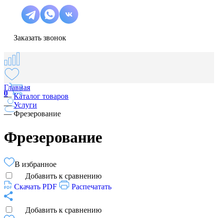
Заказать звонок
Главная
0
—
Каталог товаров
—
Услуги
—
Фрезерование
Фрезерование
В избранное
Добавить к сравнению
Скачать PDF
Распечатать
Добавить к сравнению