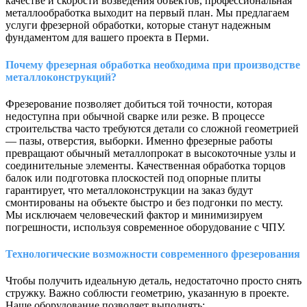
качестве и скорости возведения объектов, профессиональная
металлообработка выходит на первый план. Мы предлагаем
услуги фрезерной обработки, которые станут надежным
фундаментом для вашего проекта в Перми.
Почему фрезерная обработка необходима при производстве
металлоконструкций?
Фрезерование позволяет добиться той точности, которая
недоступна при обычной сварке или резке. В процессе
строительства часто требуются детали со сложной геометрией
— пазы, отверстия, выборки. Именно фрезерные работы
превращают обычный металлопрокат в высокоточные узлы и
соединительные элементы. Качественная обработка торцов
балок или подготовка плоскостей под опорные плиты
гарантирует, что металлоконструкции на заказ будут
смонтированы на объекте быстро и без подгонки по месту.
Мы исключаем человеческий фактор и минимизируем
погрешности, используя современное оборудование с ЧПУ.
Технологические возможности современного фрезерования
Чтобы получить идеальную деталь, недостаточно просто снять
стружку. Важно соблюсти геометрию, указанную в проекте.
Наше оборудование позволяет выполнять: