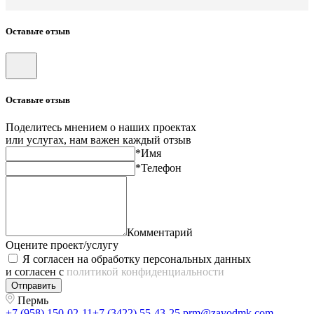
Оставьте отзыв
Оставьте отзыв
Поделитесь мнением о наших проектах
или услугах, нам важен каждый отзыв
*Имя
*Телефон
Комментарий
Оцените проект/услугу
Я согласен на обработку персональных данных
и согласен с
политикой конфиденциальности
Отправить
Пермь
+7 (958) 150-02-11
+7 (3422) 55-43-25
prm@zavodmk.com