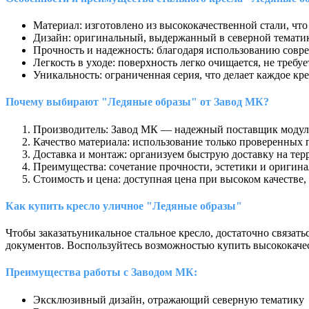
Материал: изготовлено из высококачественной стали, что
Дизайн: оригинальный, выдержанный в северной темати
Прочность и надежность: благодаря использованию совр
Легкость в уходе: поверхность легко очищается, не треб
Уникальность: ограниченная серия, что делает каждое к
Почему выбирают "Ледяные образы" от Завод МК?
Производитель: Завод МК — надежный поставщик модульн
Качество материала: использование только проверенных 
Доставка и монтаж: организуем быструю доставку на тер
Преимущества: сочетание прочности, эстетики и оригин
Стоимость и цена: доступная цена при высоком качестве,
Как купить кресло уличное "Ледяные образы"
Чтобы заказать
уникальное стальное кресло, достаточно связа
документов. Воспользуйтесь возможностью купить высококачес
Преимущества работы с
Заводом МК:
Эксклюзивный дизайн, отражающий северную тематику