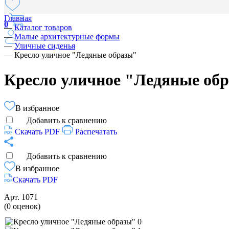
Главная
0
—
Каталог товаров
—
Малые архитектурные формы
—
Уличные сиденья
—
Кресло уличное "Ледяные образы"
Кресло уличное "Ледяные об
В избранное
Добавить к сравнению
Скачать PDF
Распечатать
Добавить к сравнению
В избранное
Скачать PDF
Арт.
1071
(0 оценок)