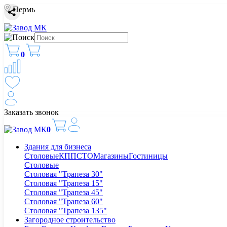
Пермь
0
Заказать звонок
0
Здания для бизнеса
Столовые
КПП
СТО
Магазины
Гостиницы
Столовые
Столовая "Трапеза 30"
Столовая "Трапеза 15"
Столовая "Трапеза 45"
Столовая "Трапеза 60"
Столовая "Трапеза 135"
Загородное строительство