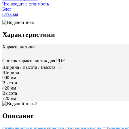
Что входит в стоимость
Блог
Отзывы
Характеристики
Характеристики
Список характеристик для PDF
Ширина / Высота / Высота
Ширина
900 мм
Высота
420 мм
Высота
720 мм
Описание
Особенности и преимущества стального кресла "Ледяные о