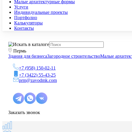
Малые архитектурные формы
Услуги
Индивидуальные проекты
Портфолио
Калькуляторы
Контакты
Пермь
Здания для бизнеса
Загородное строительство
Малые архитек
+7 (958) 150-02-11
+7 (3422) 55-43-25
prm@zavodmk.com
Заказать звонок