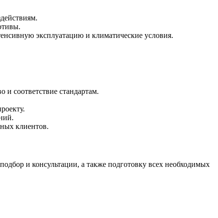
здействиям.
отивы.
тенсивную эксплуатацию и климатические условия.
 и соответствие стандартам.
роекту.
ний.
тных клиентов.
подбор и консультации, а также подготовку всех необходимых