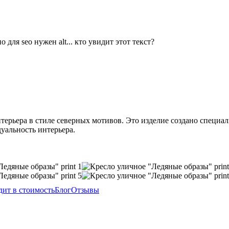
ерьера в стиле северных мотивов. Это изделие создано специаль
уальность интерьера.
дит в стоимость
Блог
Отзывы