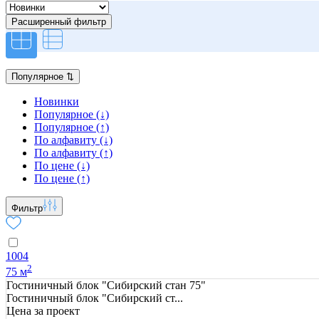
Расширенный фильтр
Популярное
⇅
Новинки
Популярное (↓)
Популярное (↑)
По алфавиту (↓)
По алфавиту (↑)
По цене (↓)
По цене (↑)
Фильтр
1004
2
75 м
Гостиничный блок "Сибирский стан 75"
Гостиничный блок "Сибирский ст...
Цена за проект