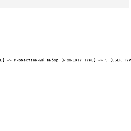
E] => Множественный выбор [PROPERTY_TYPE] => S [USER_TYP