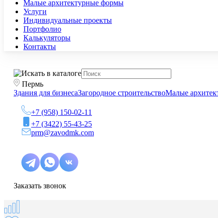
Малые архитектурные формы
Услуги
Индивидуальные проекты
Портфолио
Калькуляторы
Контакты
Пермь
Здания для бизнеса
Загородное строительство
Малые архитек
+7 (958) 150-02-11
+7 (3422) 55-43-25
prm@zavodmk.com
Заказать звонок