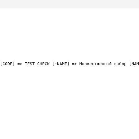
[CODE] => TEST_CHECK [~NAME] => Множественный выбор [NAM