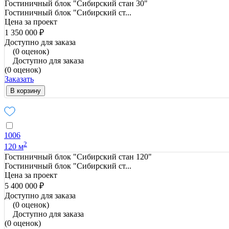
Гостиничный блок "Сибирский стан 30"
Гостиничный блок "Сибирский ст...
Цена за проект
1 350 000 ₽
Доступно для заказа
(0 оценок)
Доступно для заказа
(0 оценок)
Заказать
В корзину
1006
2
120 м
Гостиничный блок "Сибирский стан 120"
Гостиничный блок "Сибирский ст...
Цена за проект
5 400 000 ₽
Доступно для заказа
(0 оценок)
Доступно для заказа
(0 оценок)