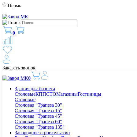
Пермь
0
Заказать звонок
0
Здания для бизнеса
Столовые
КПП
СТО
Магазины
Гостиницы
Столовые
Столовая "Трапеза 30"
Столовая "Трапеза 15"
Столовая "Трапеза 45"
Столовая "Трапеза 60"
Столовая "Трапеза 135"
Загородное строительство