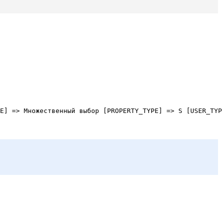
E] => Множественный выбор [PROPERTY_TYPE] => S [USER_TYP