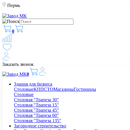
Пермь
0
Заказать звонок
0
Здания для бизнеса
Столовые
КПП
СТО
Магазины
Гостиницы
Столовые
Столовая "Трапеза 30"
Столовая "Трапеза 15"
Столовая "Трапеза 45"
Столовая "Трапеза 60"
Столовая "Трапеза 135"
Загородное строительство