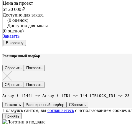
Цена за проект
от 20 000 ₽
Доступно для заказа
(0 оценок)
Доступно для заказа
(0 оценок)
Заказать
В корзину
Расширенный подбор
Array ( [144] => Array ( [ID] => 144 [IBLOCK_ID] => 23 
Расширенный подбор
Пользуясь сайтом, вы
соглашаетесь
с использованием cookies д
Принять