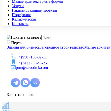
Малые архитектурные формы
Услуги
Индивидуальные проекты
Портфолио
Калькуляторы
Контакты
Пермь
Здания для бизнеса
Загородное строительство
Малые архитек
+7 (958) 150-02-11
+7 (3422) 55-43-25
prm@zavodmk.com
Заказать звонок