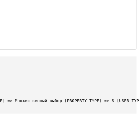
E] => Множественный выбор [PROPERTY_TYPE] => S [USER_TYP