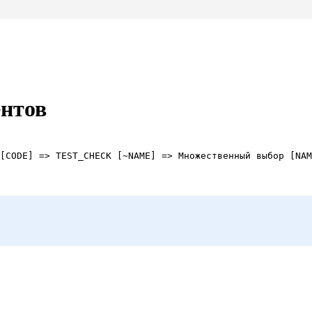
нтов
[CODE] => TEST_CHECK [~NAME] => Множественный выбор [NAM