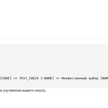
[CODE] => TEST_CHECK [~NAME] => Множественный выбор [NAM
ля улучшения вашего опыта.