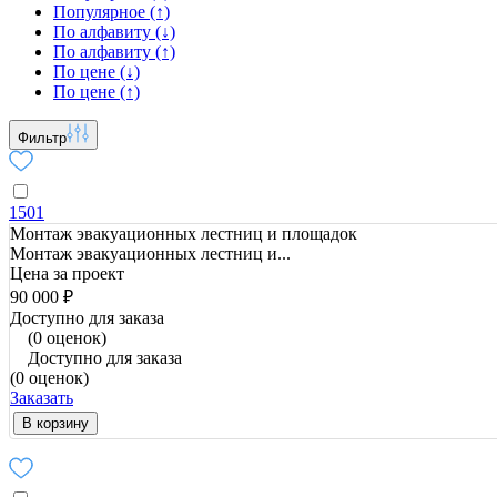
Популярное (↑)
По алфавиту (↓)
По алфавиту (↑)
По цене (↓)
По цене (↑)
Фильтр
1501
Монтаж эвакуационных лестниц и площадок
Монтаж эвакуационных лестниц и...
Цена за проект
90 000 ₽
Доступно для заказа
(0 оценок)
Доступно для заказа
(0 оценок)
Заказать
В корзину