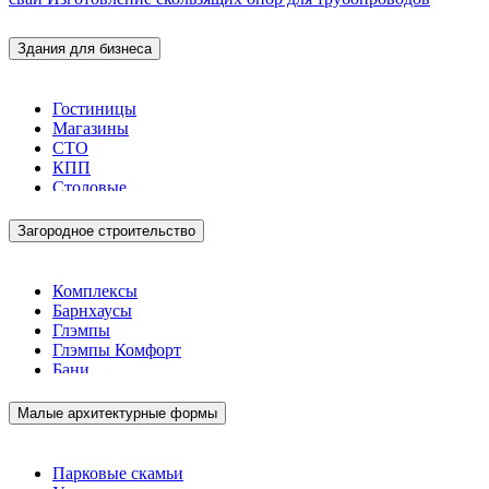
Здания для бизнеса
Гостиницы
Магазины
СТО
КПП
Столовые
Загородное строительство
Комплексы
Барнхаусы
Глэмпы
Глэмпы Комфорт
Бани
Малые архитектурные формы
Парковые скамьи