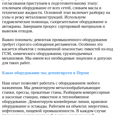
согласования приступаем к подготовительному этапу:
отключаем оборудование от всех сетей, сливаем масла и
технические жидкости. Основной этап включает разборку на
узлы и резку металлоконструкций. Используем
гидравлические ножницы, газорезательное оборудование и
автокраны. Завершаем процесс сортировкой материалов и
вывозом отходов.
Важно понимать: демонтаж промышленного оборудования
требует строгого соблюдения регламентов. Особенно это
касается объектов с повышенной опасностью: емкостей из-под
ГСМ, химического оборудования, грузоподъемных
механизмов. Мы имеем все необходимые лицензии и допуски
для таких работ.
Какое оборудование мы демонтируем в Перми
Наш опыт позволяет работать с оборудованием любого
назначения. Мы демонтируем металлообрабатывающие
станки, прессы, прокатные станы. Разбираем компрессорные
и насосные станции, емкостное и теплообменное
оборудование. Демонтируем конвейерные линии, крановое
оборудование и эстакады. Работаем на объектах энергетики,
нефтехимии, пищевой промышленности. В каждом случае