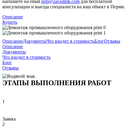
напишите на email
prm@zavodmk.com
для бесплатной
консультации и выезда специалиста на ваш объект в Перми.
Описание
Купить
Описание
Документы
Что входит в стоимость
Блог
Отзывы
Описание
Документы
Что входит в стоимость
Блог
Отзывы
ЭТАПЫ ВЫПОЛНЕНИЯ РАБОТ
1
Заявка
2