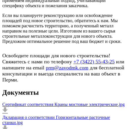
применяем индивидуальный подход, учитывающий
специфику объекта и пожелания заказчика.
Если вы планируете реконструкцию или освобождение
площадей под новое строительство, обратитесь к нам. Мы
поможем расчистить территорию, а полученный металл
направим на полезные цели. Изготовим из вашего сырья
строительные металлоконструкции для нового объекта.
Предложим оптимальное решение под ваш бюджет и сроки.
Освободите площади для нового строительства!
Свяжитесь с нами по телефону
+7 (3422) 55-43-25
или
напишите на email
prm@zavodmk.com
для бесплатной
консультации и выезда специалиста на ваш объект в
Перми.
Документы
Сертификат соответствия Краны мостовые электрические.jpg
Дкларация о соответствии Горизонтальные расточные
станки.jpg