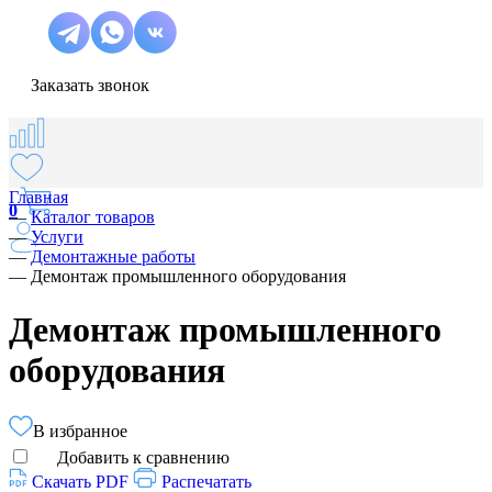
Заказать звонок
Главная
0
—
Каталог товаров
—
Услуги
—
Демонтажные работы
—
Демонтаж промышленного оборудования
Демонтаж промышленного
оборудования
В избранное
Добавить к сравнению
Скачать PDF
Распечатать