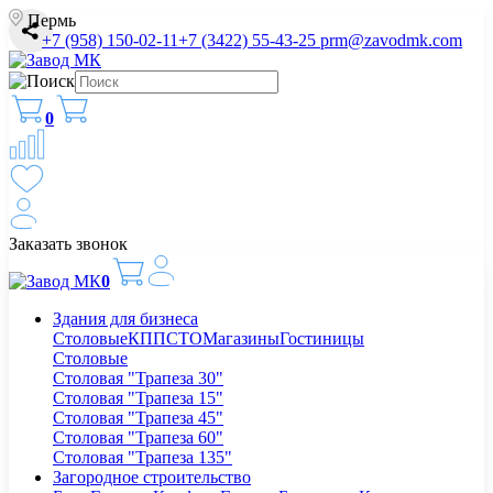
Пермь
+7 (958) 150-02-11
+7 (3422) 55-43-25
prm@zavodmk.com
0
Заказать звонок
0
Здания для бизнеса
Столовые
КПП
СТО
Магазины
Гостиницы
Столовые
Столовая "Трапеза 30"
Столовая "Трапеза 15"
Столовая "Трапеза 45"
Столовая "Трапеза 60"
Столовая "Трапеза 135"
Загородное строительство