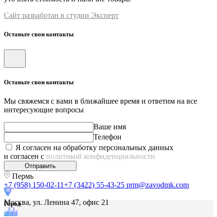
Сайт разработан в студии Эксперт
Оставьте свои контакты
Оставьте свои контакты
Мы свяжемся с вами в ближайшее время и ответим на все
интересующие вопросы
Ваше имя
Телефон
Я согласен на обработку персональных данных
и согласен с
политикой конфиденциальности
Отправить
Пермь
+7 (958) 150-02-11
+7 (3422) 55-43-25
prm@zavodmk.com
Москва, ул. Ленина 47, офис 21
Город