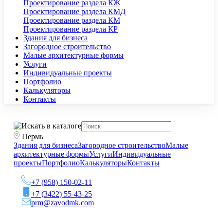
Проектирование раздела КЖ
Проектирование раздела КМД
Проектирование раздела КМ
Проектирование раздела КР
Здания для бизнеса
Загородное строительство
Малые архитектурные формы
Услуги
Индивидуальные проекты
Портфолио
Калькуляторы
Контакты
Пермь
Здания для бизнеса
Загородное строительство
Малые
архитектурные формы
Услуги
Индивидуальные
проекты
Портфолио
Калькуляторы
Контакты
+7 (958) 150-02-11
+7 (3422) 55-43-25
prm@zavodmk.com