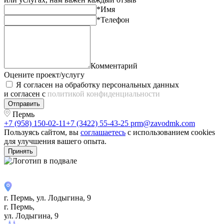
*Имя
*Телефон
Комментарий
Оцените проект/услугу
Я согласен на обработку персональных данных
и согласен с
политикой конфиденциальности
Отправить
Пермь
+7 (958) 150-02-11
+7 (3422) 55-43-25
prm@zavodmk.com
Пользуясь сайтом, вы
соглашаетесь
с использованием cookies
для улучшения вашего опыта.
Принять
г. Пермь, ул. ​Лодыгина, 9
г. Пермь,
ул. ​Лодыгина, 9