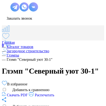
Заказать звонок
Главная
0
—
Каталог товаров
—
Загородное строительство
—
Глэмпы
—
Глэмп "Северный уют 30-1"
Глэмп "Северный уют 30-1"
В избранное
Добавить к сравнению
Скачать PDF
Распечатать