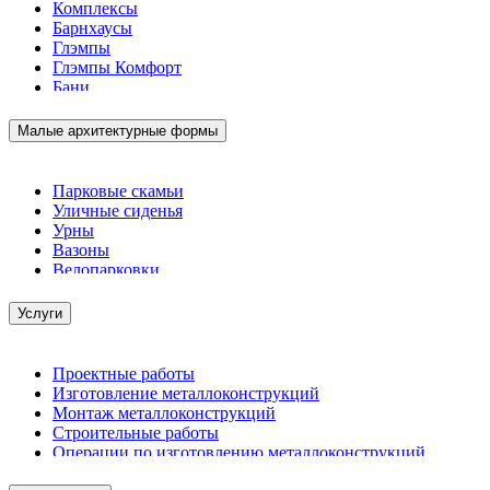
Комплексы
Барнхаусы
Глэмпы
Глэмпы Комфорт
Бани
Малые архитектурные формы
Парковые скамьи
Уличные сиденья
Урны
Вазоны
Велопарковки
Услуги
Проектные работы
Изготовление металлоконструкций
Монтаж металлоконструкций
Строительные работы
Операции по изготовлению металлоконструкций
Демонтажные работы