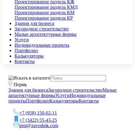
Проектирование раздела КЖ
Проектирование раздела КМД
Проектирование раздела КМ
Проектирование раздела КР
Здания для бизнеса
Загородное строительство
Малые архитектурные формы
Услуги
Индивидуальные проекты
Портфолио
Калькуляторы
Контакты
Пермь
Здания для бизнеса
Загородное строительство
Малые
архитектурные формы
Услуги
Индивидуальные
проекты
Портфолио
Калькуляторы
Контакты
+7 (958) 150-02-11
+7 (3422) 55-43-25
prm@zavodmk.com