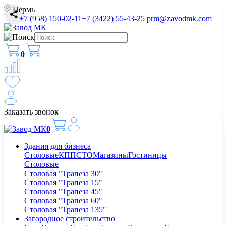
Пермь
+7 (958) 150-02-11
+7 (3422) 55-43-25
prm@zavodmk.com
0
Заказать звонок
0
Здания для бизнеса
Столовые
КПП
СТО
Магазины
Гостиницы
Столовые
Столовая "Трапеза 30"
Столовая "Трапеза 15"
Столовая "Трапеза 45"
Столовая "Трапеза 60"
Столовая "Трапеза 135"
Загородное строительство