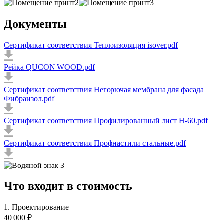
Документы
Сертификат соответствия Теплоизоляция isover.pdf
Рейка QUCON WOOD.pdf
Сертификат соответствия Негорючая мембрана для фасада
Фибраизол.pdf
Сертификат соответствия Профилированный лист Н-60.pdf
Сертификат соответствия Профнастили стальные.pdf
Что входит в стоимость
1. Проектирование
40 000 ₽