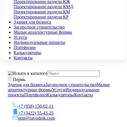
Проектирование раздела КЖ
Проектирование раздела КМД
Проектирование раздела КМ
Проектирование раздела КР
Здания для бизнеса
Загородное строительство
Малые архитектурные формы
Услуги
Индивидуальные проекты
Портфолио
Калькуляторы
Контакты
Пермь
Здания для бизнеса
Загородное строительство
Малые
архитектурные формы
Услуги
Индивидуальные
проекты
Портфолио
Калькуляторы
Контакты
+7 (958) 150-02-11
+7 (3422) 55-43-25
prm@zavodmk.com