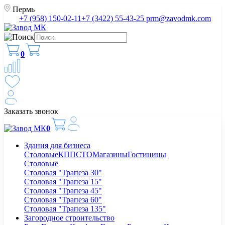
Пермь
+7 (958) 150-02-11
+7 (3422) 55-43-25
prm@zavodmk.com
0
Заказать звонок
0
Здания для бизнеса
Столовые
КПП
СТО
Магазины
Гостиницы
Столовые
Столовая "Трапеза 30"
Столовая "Трапеза 15"
Столовая "Трапеза 45"
Столовая "Трапеза 60"
Столовая "Трапеза 135"
Загородное строительство