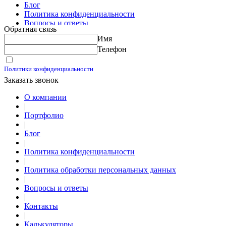
Блог
Политика конфиденциальности
Вопросы и ответы
Обратная связь
Контакты
Имя
Калькуляторы
Телефон
Принимаю условия
Политики конфиденциальности
Заказать звонок
О компании
|
Портфолио
|
Блог
|
Политика конфиденциальности
|
Политика обработки персональных данных
|
Вопросы и ответы
|
Контакты
|
Калькуляторы