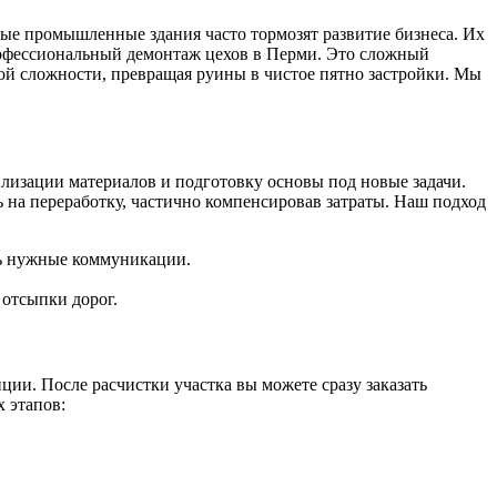
рые промышленные здания часто тормозят развитие бизнеса. Их
рофессиональный демонтаж цехов в Перми. Это сложный
ой сложности, превращая руины в чистое пятно застройки. Мы
лизации материалов и подготовку основы под новые задачи.
ь на переработку, частично компенсировав затраты. Наш подход
ть нужные коммуникации.
 отсыпки дорог.
ции. После расчистки участка вы можете сразу заказать
 этапов: