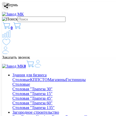
Пермь
0
Заказать звонок
0
Здания для бизнеса
Столовые
КПП
СТО
Магазины
Гостиницы
Столовые
Столовая "Трапеза 30"
Столовая "Трапеза 15"
Столовая "Трапеза 45"
Столовая "Трапеза 60"
Столовая "Трапеза 135"
Загородное строительство