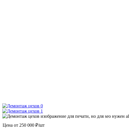
Цена от
250 000 ₽/шт