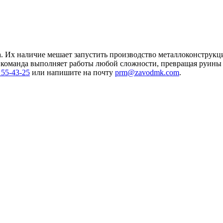
а. Их наличие мешает запустить производство металлоконструк
команда выполняет работы любой сложности, превращая руины 
 55-43-25
или напишите на почту
prm@zavodmk.com
.