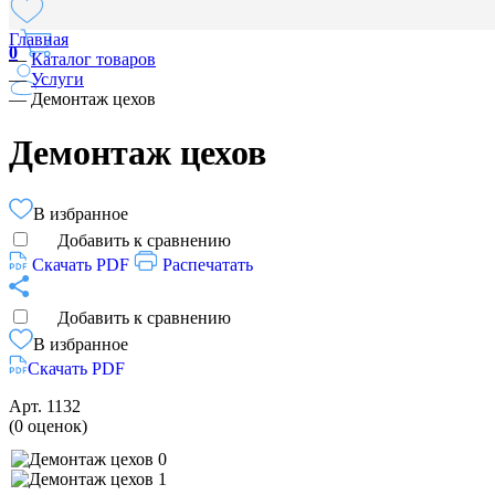
Главная
0
—
Каталог товаров
—
Услуги
—
Демонтаж цехов
Демонтаж цехов
В избранное
Добавить к сравнению
Скачать PDF
Распечатать
Добавить к сравнению
В избранное
Скачать PDF
Арт.
1132
(0 оценок)