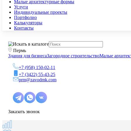
Малые архитектурные формы
Услуги
Индивидуальные проекты
Портфолио
Калькуляторы
Контакты
Пермь
Здания для бизнеса
Загородное строительство
Малые архитек
+7 (958) 150-02-11
+7 (3422) 55-43-25
prm@zavodmk.com
Заказать звонок