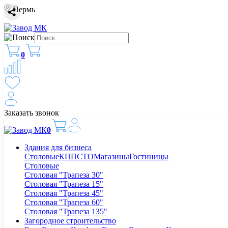
Пермь
0
Заказать звонок
0
Здания для бизнеса
Столовые
КПП
СТО
Магазины
Гостиницы
Столовые
Столовая "Трапеза 30"
Столовая "Трапеза 15"
Столовая "Трапеза 45"
Столовая "Трапеза 60"
Столовая "Трапеза 135"
Загородное строительство