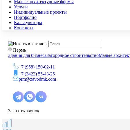
Малые архитектурные формы
Услуги
Индивидуальные проекты
Портфолио
Калькуляторы
Контакты
Пермь
Здания для бизнеса
Загородное строительство
Малые архитек
+7 (958) 150-02-11
+7 (3422) 55-43-25
prm@zavodmk.com
Заказать звонок