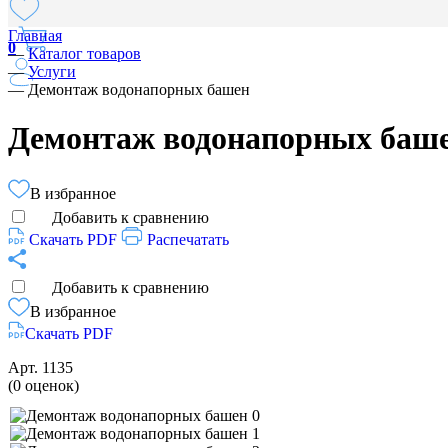
Главная
0
—
Каталог товаров
—
Услуги
—
Демонтаж водонапорных башен
Демонтаж водонапорных баш
В избранное
Добавить к сравнению
Скачать PDF
Распечатать
Добавить к сравнению
В избранное
Скачать PDF
Арт.
1135
(0 оценок)