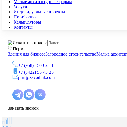
Малые архитектурные формы
Услуги
Индивидуальные проекты
Портфолио
Калькуляторы
Контакты
Пермь
Здания для бизнеса
Загородное строительство
Малые архитек
+7 (958) 150-02-11
+7 (3422) 55-43-25
prm@zavodmk.com
Заказать звонок