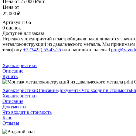
Цена от
25 000 ₽/шт
Цена от
25 000 ₽
Артикул
1166
0 оценок
Доступен для заказа
Нередко у предприятий и застройщиков накапливаются значит
металлоконструкций из давальческого металла. Мы принимаем
телефону
+7 (3422) 55-43-25
или напишите на email
prm@zavod
Характеристики
Описание
Купить
Характеристики
Описание
Документы
Что входит в стоимость
Бл
Характеристики
Описание
Документы
Что входит в стоимость
Блог
Отзывы