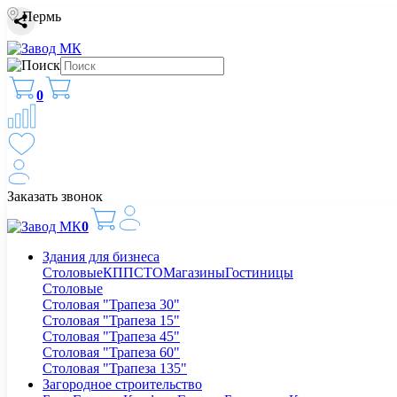
Пермь
0
Заказать звонок
0
Здания для бизнеса
Столовые
КПП
СТО
Магазины
Гостиницы
Столовые
Столовая "Трапеза 30"
Столовая "Трапеза 15"
Столовая "Трапеза 45"
Столовая "Трапеза 60"
Столовая "Трапеза 135"
Загородное строительство