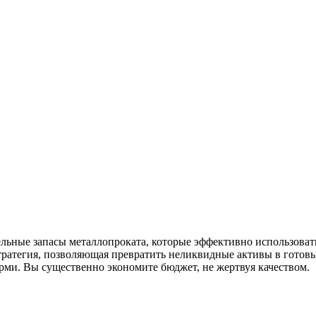
ельные запасы металлопроката, которые эффективно использова
стратегия, позволяющая превратить неликвидные активы в гото
ми. Вы существенно экономите бюджет, не жертвуя качеством.