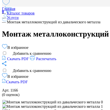
Главная
0
—
Каталог товаров
—
Услуги
—
Монтаж металлоконструкций из давальческого металла
Монтаж металлоконструкций 
В избранное
Добавить к сравнению
Скачать PDF
Распечатать
Добавить к сравнению
В избранное
Скачать PDF
Арт.
1166
(0 оценок)