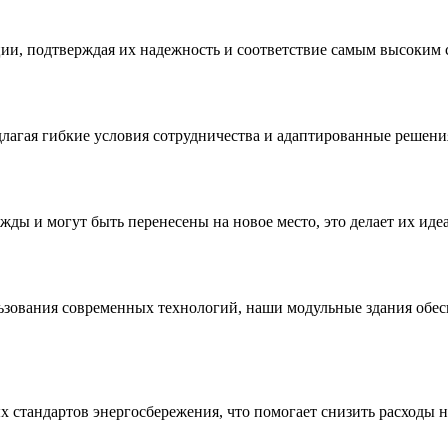
ии, подтверждая их надежность и соответствие самым высоким 
агая гибкие условия сотрудничества и адаптированные решения 
ды и могут быть перенесены на новое место, это делает их ид
ьзования современных технологий, наши модульные здания обес
 стандартов энергосбережения, что помогает снизить расходы н