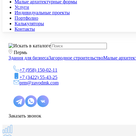
Малые архитектурные формы
Услуги
Индивидуальные проекты
Портфолио
Калькуляторы
Контакты
Пермь
Здания для бизнеса
Загородное строительство
Малые архитек
+7 (958) 150-02-11
+7 (3422) 55-43-25
prm@zavodmk.com
Заказать звонок