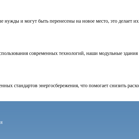
е нужды и могут быть перенесены на новое место, это делает 
спользования современных технологий, наши модульные здания 
нных стандартов энергосбережения, что помогает снизить расх
мя