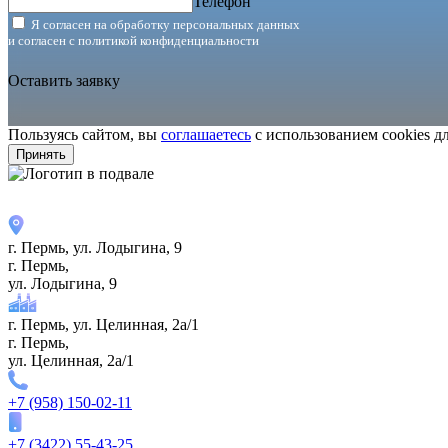
Телефон
Я согласен на обработку персональных данных
и согласен с
политикой конфиденциальности
Оставить заявку
Пользуясь сайтом, вы
соглашаетесь
с использованием cookies д
Принять
г. Пермь, ул. ​Лодыгина, 9
г. Пермь,
ул. ​Лодыгина, 9
г. Пермь, ул. Целинная, 2а/1
г. Пермь,
ул. Целинная, 2а/1
+7 (958) 150-02-11
+7 (3422) 55-43-25