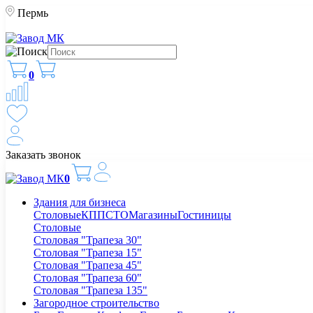
Пермь
0
Заказать звонок
0
Здания для бизнеса
Столовые
КПП
СТО
Магазины
Гостиницы
Столовые
Столовая "Трапеза 30"
Столовая "Трапеза 15"
Столовая "Трапеза 45"
Столовая "Трапеза 60"
Столовая "Трапеза 135"
Загородное строительство