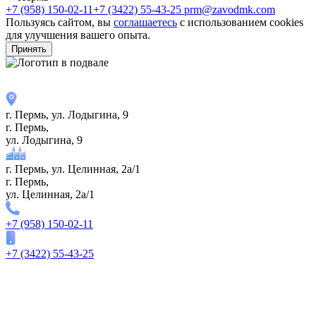
+7 (958) 150-02-11
+7 (3422) 55-43-25
prm@zavodmk.com
Пользуясь сайтом, вы
соглашаетесь
с использованием cookies
для улучшения вашего опыта.
Принять
г. Пермь, ул. ​Лодыгина, 9
г. Пермь,
ул. ​Лодыгина, 9
г. Пермь, ул. Целинная, 2а/1
г. Пермь,
ул. Целинная, 2а/1
+7 (958) 150-02-11
+7 (3422) 55-43-25