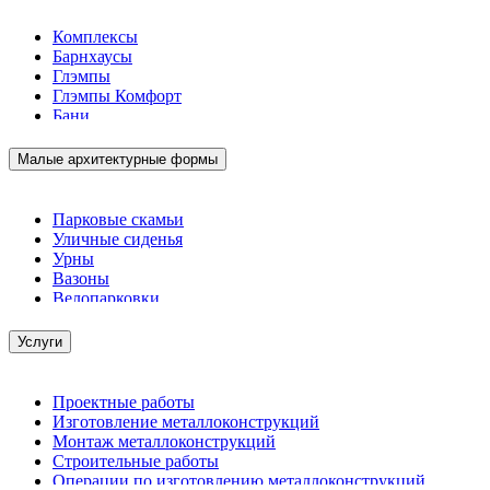
Комплексы
Барнхаусы
Глэмпы
Глэмпы Комфорт
Бани
Малые архитектурные формы
Парковые скамьи
Уличные сиденья
Урны
Вазоны
Велопарковки
Услуги
Проектные работы
Изготовление металлоконструкций
Монтаж металлоконструкций
Строительные работы
Операции по изготовлению металлоконструкций