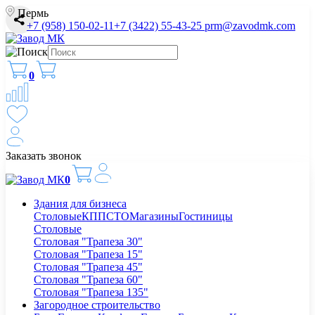
Пермь
+7 (958) 150-02-11
+7 (3422) 55-43-25
prm@zavodmk.com
0
Заказать звонок
0
Здания для бизнеса
Столовые
КПП
СТО
Магазины
Гостиницы
Столовые
Столовая "Трапеза 30"
Столовая "Трапеза 15"
Столовая "Трапеза 45"
Столовая "Трапеза 60"
Столовая "Трапеза 135"
Загородное строительство