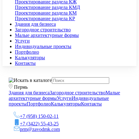
Проектирование раздела КЖ
Проектирование раздела КМД
Проектирование раздела КМ
Проектирование раздела КР
Здания для бизнеса
Загородное строительство
Малые архитектурные формы
Услуги
Индивидуальные проекты
Портфолио
Калькуляторы
Контакты
Пермь
Здания для бизнеса
Загородное строительство
Малые
архитектурные формы
Услуги
Индивидуальные
проекты
Портфолио
Калькуляторы
Контакты
+7 (958) 150-02-11
+7 (3422) 55-43-25
prm@zavodmk.com