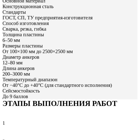
Основной материал
Конструкционная сталь
Стандарты
ГОСТ, СП, ТУ предприятия-изготовителя
Способ изготовления
Сварка, резка, гибка
Толщина пластины
6–50 мм
Размеры пластины
От 100×100 мм до 2500×2500 мм
Диаметр анкеров
12–80 мм
Длина анкеров
200–3000 мм
Температурный диапазон
От −40°C до +40°C (для стандартного исполнения)
Сейсмостойкость
До 9 баллов
ЭТАПЫ ВЫПОЛНЕНИЯ РАБОТ
1