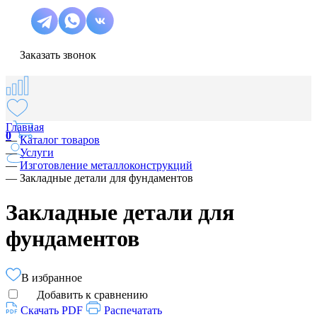
Заказать звонок
Главная
0
—
Каталог товаров
—
Услуги
—
Изготовление металлоконструкций
—
Закладные детали для фундаментов
Закладные детали для
фундаментов
В избранное
Добавить к сравнению
Скачать PDF
Распечатать