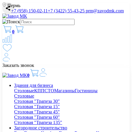
Пермь
+7 (958) 150-02-11
+7 (3422) 55-43-25
prm@zavodmk.com
0
Заказать звонок
0
Здания для бизнеса
Столовые
КПП
СТО
Магазины
Гостиницы
Столовые
Столовая "Трапеза 30"
Столовая "Трапеза 15"
Столовая "Трапеза 45"
Столовая "Трапеза 60"
Столовая "Трапеза 135"
Загородное строительство