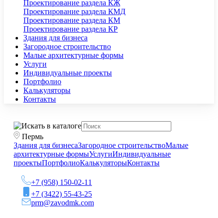
Проектирование раздела КЖ
Проектирование раздела КМД
Проектирование раздела КМ
Проектирование раздела КР
Здания для бизнеса
Загородное строительство
Малые архитектурные формы
Услуги
Индивидуальные проекты
Портфолио
Калькуляторы
Контакты
Пермь
Здания для бизнеса
Загородное строительство
Малые
архитектурные формы
Услуги
Индивидуальные
проекты
Портфолио
Калькуляторы
Контакты
+7 (958) 150-02-11
+7 (3422) 55-43-25
prm@zavodmk.com