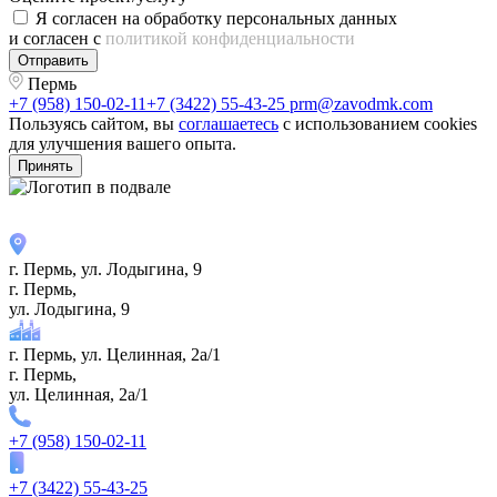
Я согласен на обработку персональных данных
и согласен с
политикой конфиденциальности
Отправить
Пермь
+7 (958) 150-02-11
+7 (3422) 55-43-25
prm@zavodmk.com
Пользуясь сайтом, вы
соглашаетесь
с использованием cookies
для улучшения вашего опыта.
Принять
г. Пермь, ул. ​Лодыгина, 9
г. Пермь,
ул. ​Лодыгина, 9
г. Пермь, ул. Целинная, 2а/1
г. Пермь,
ул. Целинная, 2а/1
+7 (958) 150-02-11
+7 (3422) 55-43-25