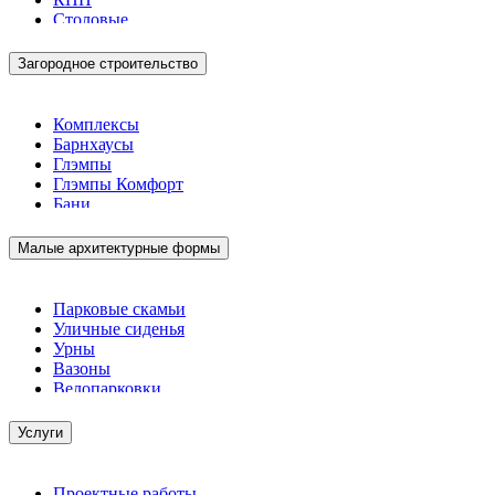
Столовые
Загородное строительство
Комплексы
Барнхаусы
Глэмпы
Глэмпы Комфорт
Бани
Малые архитектурные формы
Парковые скамьи
Уличные сиденья
Урны
Вазоны
Велопарковки
Услуги
Проектные работы