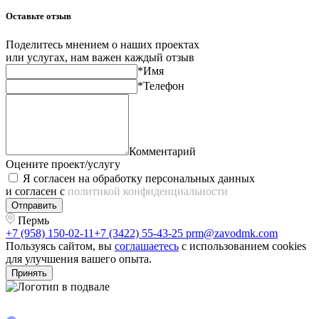
Оставьте отзыв
Поделитесь мнением о наших проектах
или услугах, нам важен каждый отзыв
*Имя
*Телефон
Комментарий
Оцените проект/услугу
Я согласен на обработку персональных данных
и согласен с
политикой конфиденциальности
Отправить
Пермь
+7 (958) 150-02-11
+7 (3422) 55-43-25
prm@zavodmk.com
Пользуясь сайтом, вы
соглашаетесь
с использованием cookies
для улучшения вашего опыта.
Принять