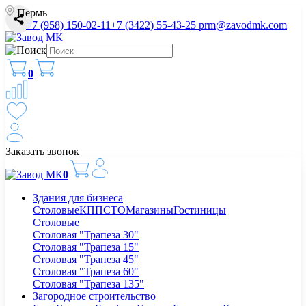
Пермь
+7 (958) 150-02-11
+7 (3422) 55-43-25
prm@zavodmk.com
0
Заказать звонок
0
Здания для бизнеса
Столовые
КПП
СТО
Магазины
Гостиницы
Столовые
Столовая "Трапеза 30"
Столовая "Трапеза 15"
Столовая "Трапеза 45"
Столовая "Трапеза 60"
Столовая "Трапеза 135"
Загородное строительство