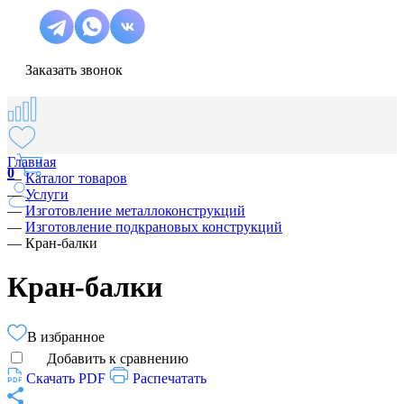
Заказать звонок
Главная
0
—
Каталог товаров
—
Услуги
—
Изготовление металлоконструкций
—
Изготовление подкрановых конструкций
—
Кран-балки
Кран-балки
В избранное
Добавить к сравнению
Скачать PDF
Распечатать