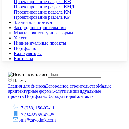
Проектирование раздела КЖ
Проектирование раздела КМД
Проектирование раздела КМ
Проектирование раздела КР
Здания для бизнеса
Загородное строительство
Малые архитектурные формы
Услуги
Индивидуальные проекты
Портфолио
Калькуляторы
Контакты
Пермь
Здания для бизнеса
Загородное строительство
Малые
архитектурные формы
Услуги
Индивидуальные
проекты
Портфолио
Калькуляторы
Контакты
+7 (958) 150-02-11
+7 (3422) 55-43-25
prm@zavodmk.com