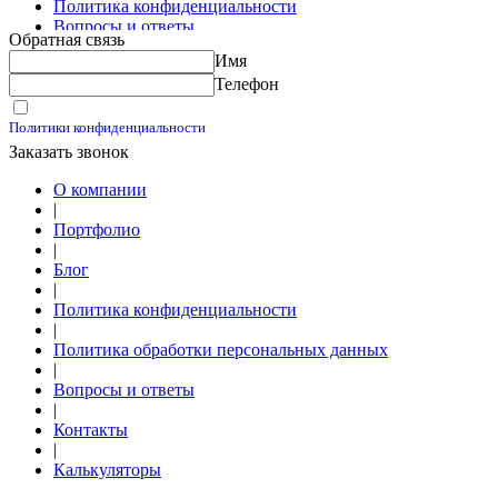
Политика конфиденциальности
Вопросы и ответы
Обратная связь
Контакты
Имя
Калькуляторы
Телефон
Принимаю условия
Политики конфиденциальности
Заказать звонок
О компании
|
Портфолио
|
Блог
|
Политика конфиденциальности
|
Политика обработки персональных данных
|
Вопросы и ответы
|
Контакты
|
Калькуляторы