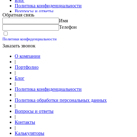
Блог
Политика конфиденциальности
Вопросы и ответы
Обратная связь
Контакты
Имя
Калькуляторы
Телефон
Принимаю условия
Политики конфиденциальности
Заказать звонок
О компании
|
Портфолио
|
Блог
|
Политика конфиденциальности
|
Политика обработки персональных данных
|
Вопросы и ответы
|
Контакты
|
Калькуляторы