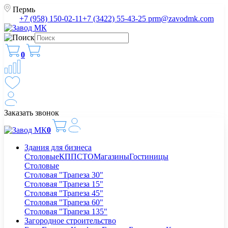
Пермь
+7 (958) 150-02-11
+7 (3422) 55-43-25
prm@zavodmk.com
0
Заказать звонок
0
Здания для бизнеса
Столовые
КПП
СТО
Магазины
Гостиницы
Столовые
Столовая "Трапеза 30"
Столовая "Трапеза 15"
Столовая "Трапеза 45"
Столовая "Трапеза 60"
Столовая "Трапеза 135"
Загородное строительство