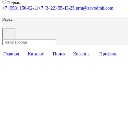
Пермь
+7 (958) 150-02-11
+7 (3422) 55-43-25
prm@zavodmk.com
Город
Главная
Каталог
Поиск
Корзина
Профиль