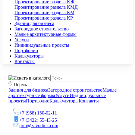
Проектирование раздела КЖ
Проектирование раздела КМД
Проектирование раздела КМ
Проектирование раздела КР
Здания для бизнеса
Загородное строительство
Малые архитектурные формы
Услуги
Индивидуальные проекты
Портфолио
Калькуляторы
Контакты
Пермь
Здания для бизнеса
Загородное строительство
Малые
архитектурные формы
Услуги
Индивидуальные
проекты
Портфолио
Калькуляторы
Контакты
+7 (958) 150-02-11
+7 (3422) 55-43-25
prm@zavodmk.com