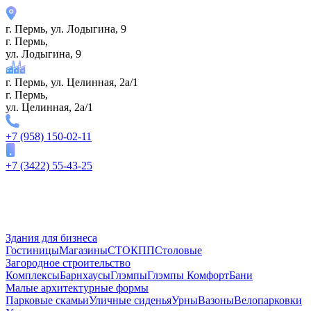
г. Пермь, ул. ​Лодыгина, 9
г. Пермь,
ул. ​Лодыгина, 9
г. Пермь, ул. Целинная, 2а/1
г. Пермь,
ул. Целинная, 2а/1
+7 (958) 150-02-11
+7 (3422) 55-43-25
Здания для бизнеса
Гостиницы
Магазины
СТО
КПП
Столовые
Загородное строительство
Комплексы
Барнхаусы
Глэмпы
Глэмпы Комфорт
Бани
Малые архитектурные формы
Парковые скамьи
Уличные сиденья
Урны
Вазоны
Велопарковки